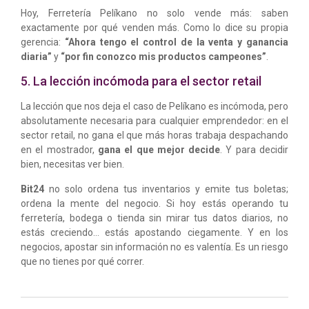
Hoy, Ferretería Pelíkano no solo vende más: saben
exactamente por qué venden más. Como lo dice su propia
gerencia:
“Ahora tengo el control de la venta y ganancia
diaria”
y
“por fin conozco mis productos campeones”
.
5. La lección incómoda para el sector retail
La lección que nos deja el caso de Pelíkano es incómoda, pero
absolutamente necesaria para cualquier emprendedor: en el
sector retail, no gana el que más horas trabaja despachando
en el mostrador,
gana el que mejor decide
. Y para decidir
bien, necesitas ver bien.
Bit24
no solo ordena tus inventarios y emite tus boletas;
ordena la mente del negocio. Si hoy estás operando tu
ferretería, bodega o tienda sin mirar tus datos diarios, no
estás creciendo… estás apostando ciegamente. Y en los
negocios, apostar sin información no es valentía. Es un riesgo
que no tienes por qué correr.