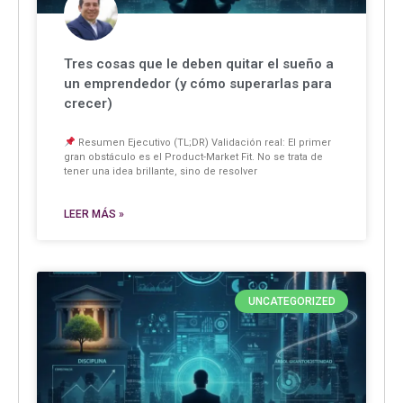
Tres cosas que le deben quitar el sueño a
un emprendedor (y cómo superarlas para
crecer)
Resumen Ejecutivo (TL;DR) Validación real: El primer
gran obstáculo es el Product-Market Fit. No se trata de
tener una idea brillante, sino de resolver
LEER MÁS »
UNCATEGORIZED