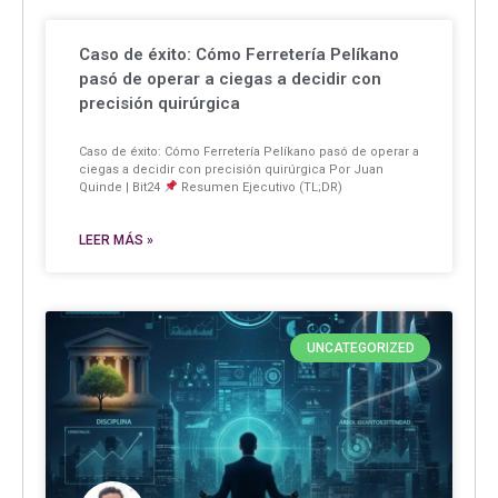
Caso de éxito: Cómo Ferretería Pelíkano
pasó de operar a ciegas a decidir con
precisión quirúrgica
Caso de éxito: Cómo Ferretería Pelíkano pasó de operar a
ciegas a decidir con precisión quirúrgica Por Juan
Quinde | Bit24
Resumen Ejecutivo (TL;DR)
LEER MÁS »
UNCATEGORIZED