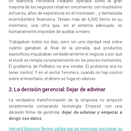
En Máncora, Ferretería Pelíkano operaba como la gran
mayoría de los negocios retail en crecimiento: con muchísimo
esfuerzo, años de experiencia en el mostrador… y demasiada
incertidumbre financiera. Tenían más de 6,000 ítems en su
inventario, una cifra que, sin el sistema adecuado, es
humanamente imposible de auditar a mano.
Trabajaban todos los días, pero sin una claridad real sobre
cuánto ganaban al final de la jornada, qué productos
específicos impulsaban verdaderamente el negocio o por qué
el stock se rompía constantemente en los peores momentos.
El problema de Pelíkano no era vender. El problema era no
tener control. Y en el sector ferretero, cuando no hay control
sobre el inventario, el dinero se fuga en silencio.
2. La decisión gerencial: Dejar de adivinar
La verdadera transformación de la empresa no empezó
simplemente comprando tecnología. Empezó con una
decisión firme de gerencia:
dejar de adivinar y empezar a
dirigir con datos
.
Harvard Business Review señala que las empresas que basan su