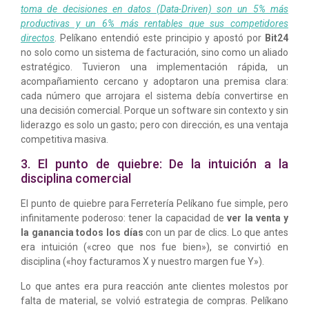
toma de decisiones en datos (Data-Driven) son un 5% más
productivas y un 6% más rentables que sus competidores
directos
. Pelíkano entendió este principio y apostó por
Bit24
no solo como un sistema de facturación, sino como un aliado
estratégico. Tuvieron una implementación rápida, un
acompañamiento cercano y adoptaron una premisa clara:
cada número que arrojara el sistema debía convertirse en
una decisión comercial. Porque un software sin contexto y sin
liderazgo es solo un gasto; pero con dirección, es una ventaja
competitiva masiva.
3. El punto de quiebre: De la intuición a la
disciplina comercial
El punto de quiebre para Ferretería Pelíkano fue simple, pero
infinitamente poderoso: tener la capacidad de
ver la venta y
la ganancia todos los días
con un par de clics. Lo que antes
era intuición («creo que nos fue bien»), se convirtió en
disciplina («hoy facturamos X y nuestro margen fue Y»).
Lo que antes era pura reacción ante clientes molestos por
falta de material, se volvió estrategia de compras. Pelíkano