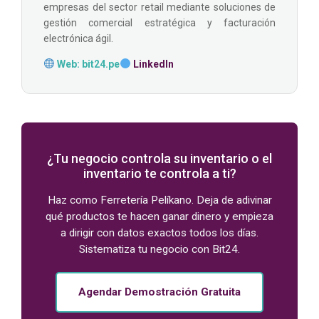
empresas del sector retail mediante soluciones de
gestión comercial estratégica y facturación
electrónica ágil.
Web: bit24.pe
LinkedIn
¿Tu negocio controla su inventario o el
inventario te controla a ti?
Haz como Ferretería Pelíkano. Deja de adivinar
qué productos te hacen ganar dinero y empieza
a dirigir con datos exactos todos los días.
Sistematiza tu negocio con Bit24.
Agendar Demostración Gratuita